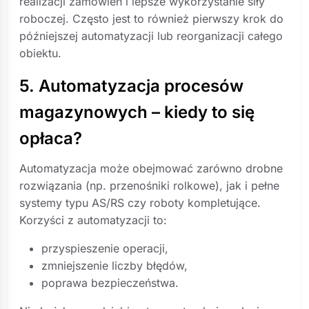
realizacji zamówień i lepsze wykorzystanie siły
roboczej. Często jest to również pierwszy krok do
późniejszej automatyzacji lub reorganizacji całego
obiektu.
5. Automatyzacja procesów
magazynowych – kiedy to się
opłaca?
Automatyzacja może obejmować zarówno drobne
rozwiązania (np. przenośniki rolkowe), jak i pełne
systemy typu AS/RS czy roboty kompletujące.
Korzyści z automatyzacji to:
przyspieszenie operacji,
zmniejszenie liczby błędów,
poprawa bezpieczeństwa.