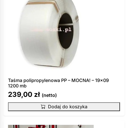
Taśma polipropylenowa PP – MOCNA! – 19×09
1200 mb
239,00
zł
(netto)
Dodaj do koszyka