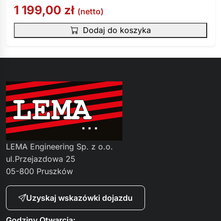
1 199,00
zł
(netto)
Dodaj do koszyka
LEMA Engineering Sp. z o.o.
ul.Przejazdowa 25
05-800 Pruszków
Uzyskaj wskazówki dojazdu
Godziny Otwarcia: