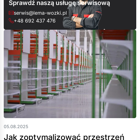
Sprawdź naszą usługę serwisową
serwis@lema-wozki.pl
+48 692 437 476
05.08.2025
Jak zoptymalizować przestrzeń