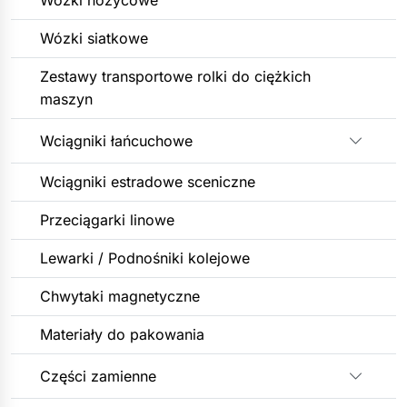
Wózki nożycowe
Wózki siatkowe
Zestawy transportowe rolki do ciężkich
maszyn
Wciągniki łańcuchowe
Rozwiń
Wciągniki estradowe sceniczne
Przeciągarki linowe
Lewarki / Podnośniki kolejowe
Chwytaki magnetyczne
Materiały do pakowania
Części zamienne
Rozwiń