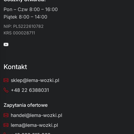
Pon – Czw 8:00 – 16:00
Piątek 8:00 – 14:00
NIP: PL5222610782
KRS 000028711
Kontakt
sklep@lema-wozki.pl
+48 22 6388031
Zapytania ofertowe
handel@lema-wozki.pl
lema@lema-wozki.pl