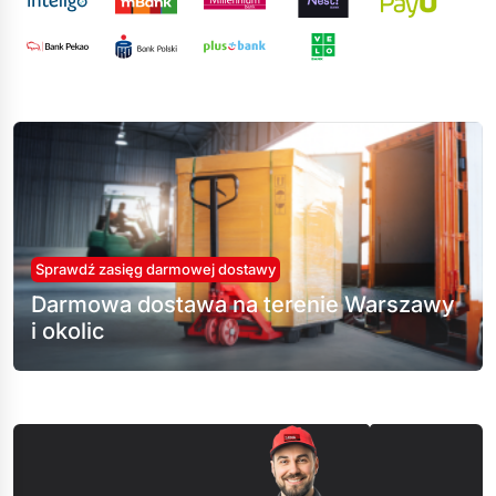
Sprawdź zasięg darmowej dostawy
Darmowa dostawa na terenie Warszawy
i okolic