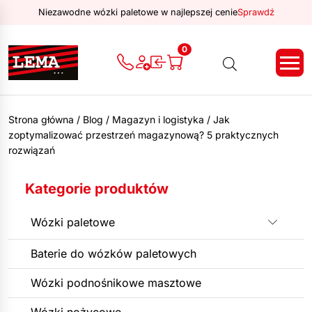
Niezawodne wózki paletowe w najlepszej cenie
Sprawdź
0
Strona główna
/
Blog
/
Magazyn i logistyka
/
Jak
zoptymalizować przestrzeń magazynową? 5 praktycznych
rozwiązań
Kategorie produktów
Wózki paletowe
Rozwiń
Baterie do wózków paletowych
Wózki podnośnikowe masztowe