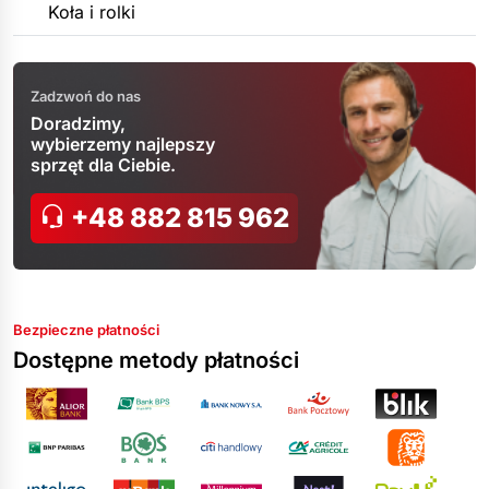
Koła i rolki
Zadzwoń do nas
Doradzimy,
wybierzemy najlepszy
sprzęt dla Ciebie.
+48 882 815 962
Bezpieczne płatności
Dostępne metody płatności