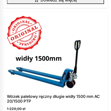
-2%
Wózek paletowy ręczny długie widły 1500 mm AC
20/1500 PTP
1 229,00
zł