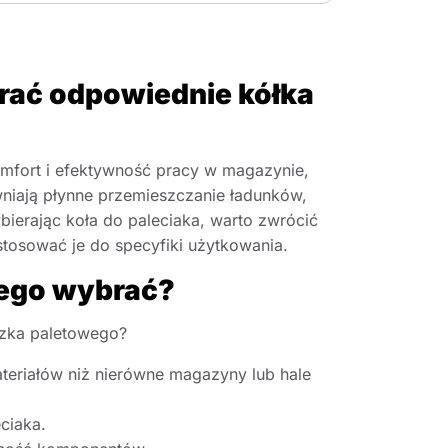
ybrać odpowiednie kółka
omfort i efektywność pracy w magazynie,
wniają płynne przemieszczanie ładunków,
bierając koła do paleciaka, warto zwrócić
stosować je do specyfiki użytkowania.
owego wybrać?
ózka paletowego?
teriałów niż nierówne magazyny lub hale
ciaka.