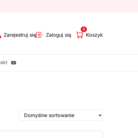
0
Zarejestruj się
Zaloguj się
Koszyk
akt