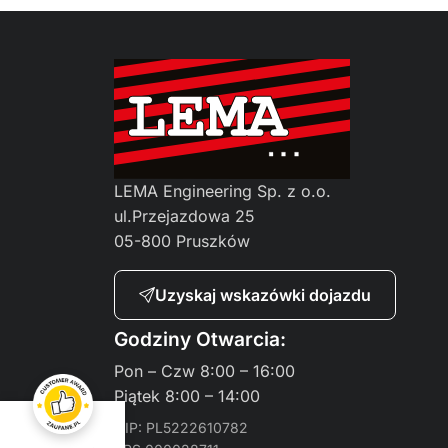
LEMA Engineering Sp. z o.o.
ul.Przejazdowa 25
05-800 Pruszków
Uzyskaj wskazówki dojazdu
Godziny Otwarcia:
Pon – Czw 8:00 – 16:00
Piątek 8:00 – 14:00
NIP: PL5222610782