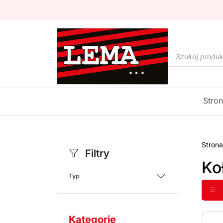
Wyszukiwarka
produktów
Stro
Stron
Filtry
Koł
Typ
Kategorie