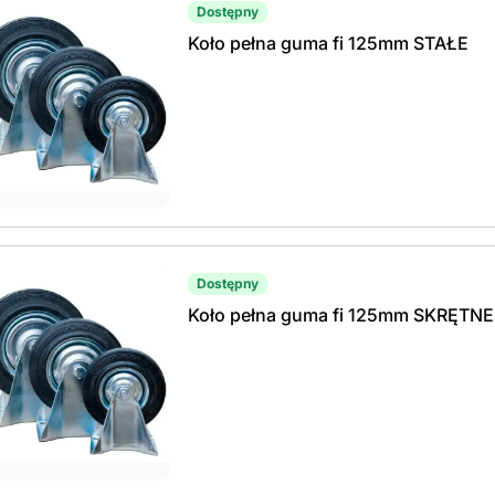
Dostępny
Koło pełna guma fi 125mm STAŁE
orie
Dostępny
Koło pełna guma fi 125mm SKRĘTNE
orie