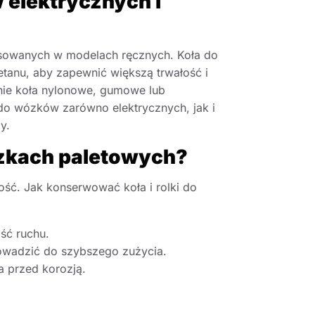
 elektrycznych i
osowanych w modelach ręcznych. Koła do
tanu, aby zapewnić większą trwałość i
nie koła nylonowe, gumowe lub
 do wózków zarówno elektrycznych, jak i
y.
ózkach paletowych?
ość. Jak konserwować koła i rolki do
ść ruchu.
owadzić do szybszego zużycia.
a przed korozją.