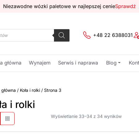
Niezawodne wózki paletowe w najlepszej cenie
Sprawdź
+48 22 6388031
na główna
Wynajem
Serwis i naprawa
Blog
Kont
a główna
/
Koła i rolki
/
Strona 3
a i rolki
Wyświetlanie 33–34 z 34 wyników