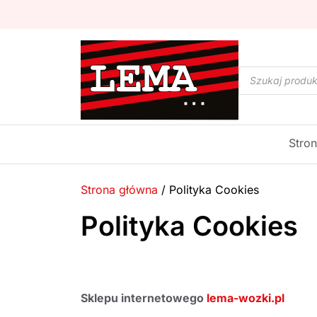
Wyszukiwarka
produktów
Stro
Strona główna
/
Polityka Cookies
Polityka Cookies
Sklepu internetowego
lema-wozki.pl