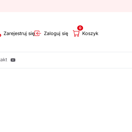
0
Zarejestruj się
Zaloguj się
Koszyk
akt