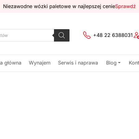
Niezawodne wózki paletowe w najlepszej cenie
Sprawdź
+48 22 6388031
na główna
Wynajem
Serwis i naprawa
Blog
Kont