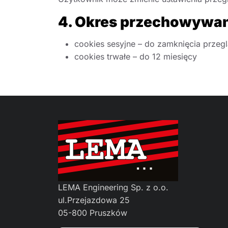
4. Okres przechowywa
cookies sesyjne – do zamknięcia przegl
cookies trwałe – do 12 miesięcy
LEMA Engineering Sp. z o.o.
ul.Przejazdowa 25
05-800 Pruszków