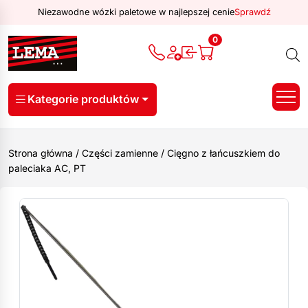
Niezawodne wózki paletowe w najlepszej cenie
Sprawdź
0
Kategorie produktów
Strona główna
/
Części zamienne
/
Cięgno z łańcuszkiem do
paleciaka AC, PT