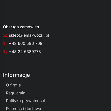
Obsługa zamówień
sklep@lema-wozki.pl
+48 660 596 708
+48 22 6389778
Informacje
O firmie
Regulamin
Polityka prywatności
Płatność i dostawa