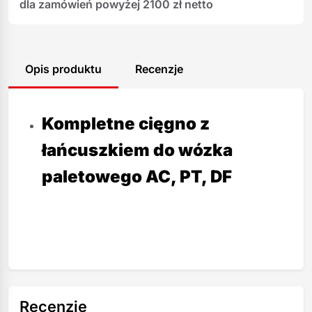
dla zamówień powyżej 2100 zł netto
Opis produktu
Recenzje
Kompletne cięgno z
łańcuszkiem do wózka
paletowego AC, PT, DF
Recenzje