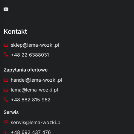
Kontakt
sklep@lema-wozki.pl
+48 22 6388031
Zapytania ofertowe
handel@lema-wozki.pl
lema@lema-wozki.pl
+48 882 815 962
Serwis
serwis@lema-wozki.pl
+48 692 437 476