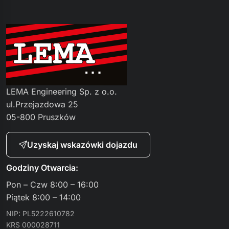
LEMA Engineering Sp. z o.o.
ul.Przejazdowa 25
05-800 Pruszków
Uzyskaj wskazówki dojazdu
Godziny Otwarcia:
Pon – Czw 8:00 – 16:00
Piątek 8:00 – 14:00
NIP: PL5222610782
KRS 000028711