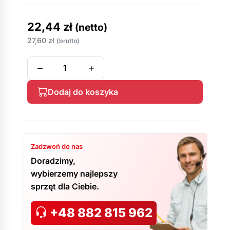
22,44
zł
(netto)
27,60
zł
(brutto)
Dodaj do koszyka
Zadzwoń do nas
Doradzimy,
wybierzemy najlepszy
sprzęt dla Ciebie.
+48 882 815 962