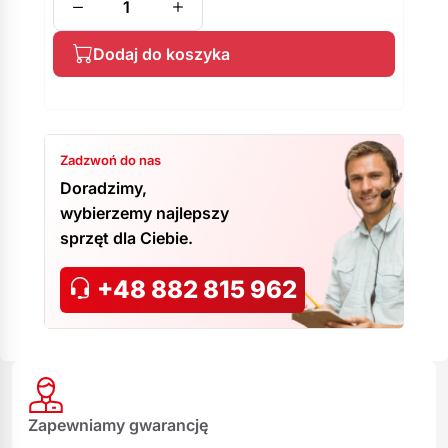
Dodaj do koszyka
Zadzwoń do nas
Doradzimy,
wybierzemy najlepszy
sprzęt dla Ciebie.
+48 882 815 962
Zapewniamy gwarancję