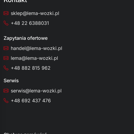
sklep@lema-wozki.pl
+48 22 6388031
Zapytania ofertowe
handel@lema-wozki.pl
lema@lema-wozki.pl
+48 882 815 962
Serwis
serwis@lema-wozki.pl
+48 692 437 476