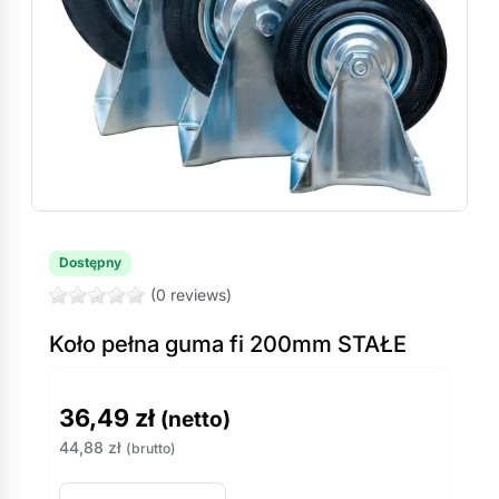
Dostępny
(0 reviews)
Koło pełna guma fi 200mm STAŁE
36,49
zł
(netto)
44,88
zł
(brutto)