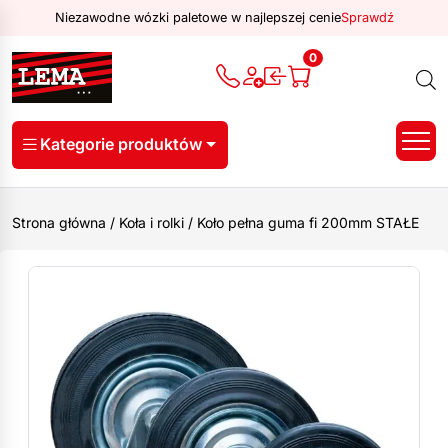
Niezawodne wózki paletowe w najlepszej cenie
Sprawdź
0
Kategorie produktów
Strona główna
/
Koła i rolki
/
Koło pełna guma fi 200mm STAŁE