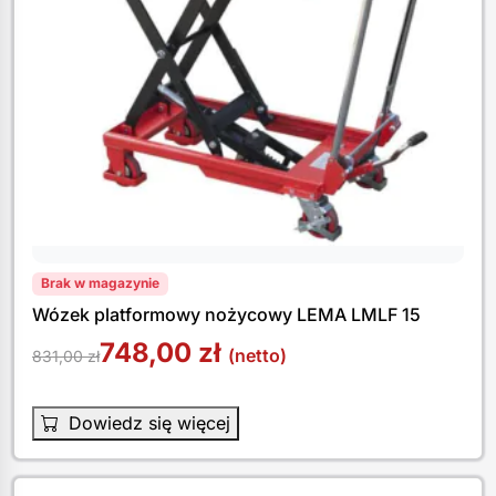
Brak w magazynie
Wózek platformowy nożycowy LEMA LMLF 15
748,00
zł
(netto)
831,00
zł
Dowiedz się więcej