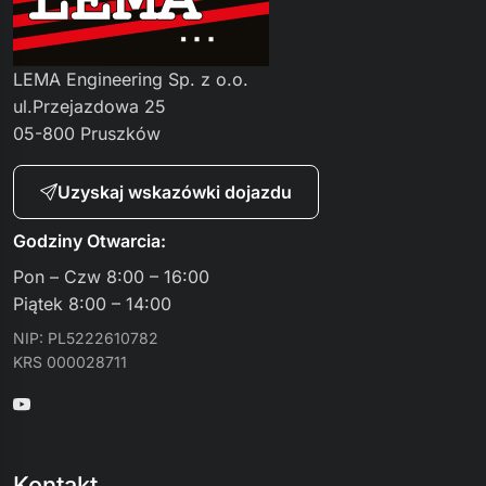
LEMA Engineering Sp. z o.o.
ul.Przejazdowa 25
05-800 Pruszków
Uzyskaj wskazówki dojazdu
Godziny Otwarcia:
Pon – Czw 8:00 – 16:00
Piątek 8:00 – 14:00
NIP: PL5222610782
KRS 000028711
Kontakt