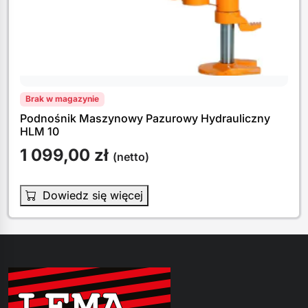
Brak w magazynie
Podnośnik Maszynowy Pazurowy Hydrauliczny
HLM 10
1 099,00
zł
(netto)
Dowiedz się więcej