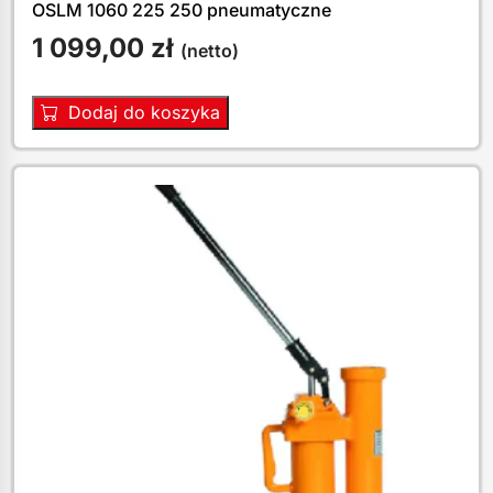
OSLM 1060 225 250 pneumatyczne
1 099,00
zł
(netto)
Dodaj do koszyka