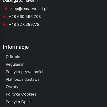
Obsługa zamówień
sklep@lema-wozki.pl
+48 660 596 708
+48 22 6389778
Informacje
O firmie
Regulamin
Polityka prywatności
Płatność i dostawa
Zwroty
Polityka Cookies
Polityka Opinii