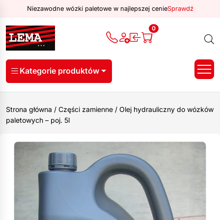
Niezawodne wózki paletowe w najlepszej cenie
Sprawdź
0
Kategorie produktów
Strona główna
/
Części zamienne
/
Olej hydrauliczny do wózków
paletowych – poj. 5l