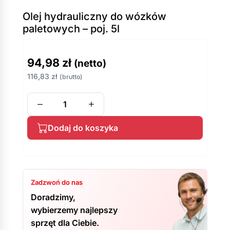
Olej hydrauliczny do wózków
paletowych – poj. 5l
94,98
zł
(netto)
116,83
zł
(brutto)
Dodaj do koszyka
Zadzwoń do nas
Doradzimy,
wybierzemy najlepszy
sprzęt dla Ciebie.