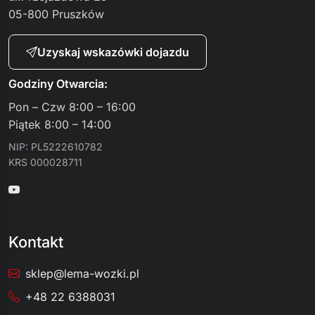
05-800 Pruszków
Uzyskaj wskazówki dojazdu
Godziny Otwarcia:
Pon – Czw 8:00 – 16:00
Piątek 8:00 – 14:00
NIP: PL5222610782
KRS 000028711
Kontakt
sklep@lema-wozki.pl
+48 22 6388031