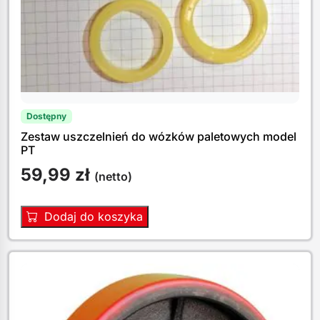
Dostępny
Zestaw uszczelnień do wózków paletowych model
PT
59,99
zł
(netto)
Dodaj do koszyka