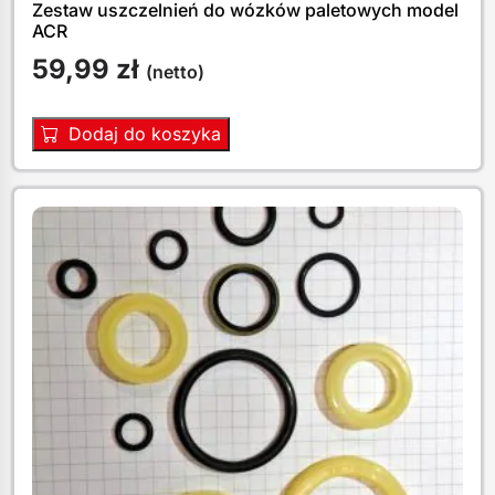
Zestaw uszczelnień do wózków paletowych model
ACR
59,99
zł
(netto)
Dodaj do koszyka