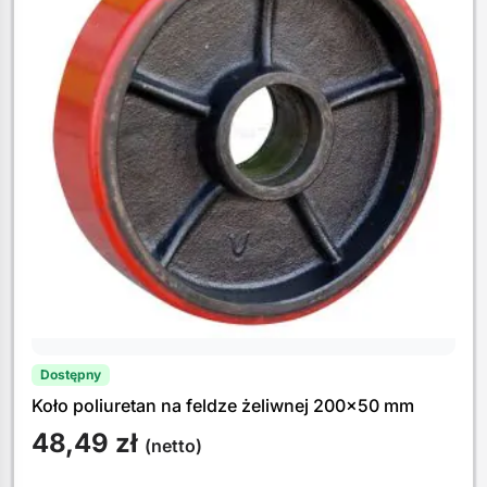
Dostępny
Koło poliuretan na feldze żeliwnej 200×50 mm
48,49
zł
(netto)