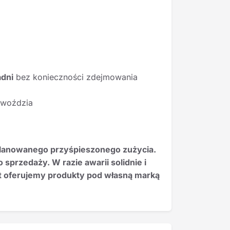
adni
bez konieczności zdejmowania
gwoździa
planowanego przyśpieszonego zużycia.
przedaży. W razie awarii solidnie i
 oferujemy produkty pod własną marką