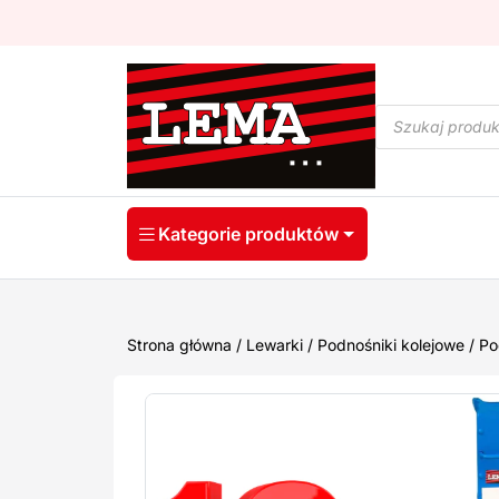
Wyszukiwarka
produktów
Kategorie produktów
Strona główna
/
Lewarki / Podnośniki kolejowe
/
Po