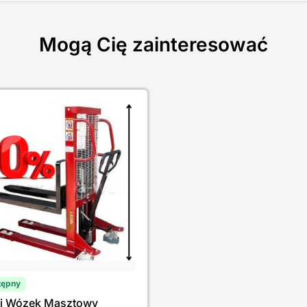
Mogą Cię zainteresować
tępny
ki Wózek Masztowy