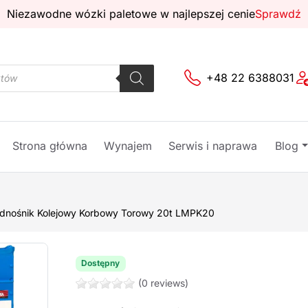
Niezawodne wózki paletowe w najlepszej cenie
Sprawdź
+48 22 6388031
Strona główna
Wynajem
Serwis i naprawa
Blog
dnośnik Kolejowy Korbowy Torowy 20t LMPK20
Dostępny
(0 reviews)