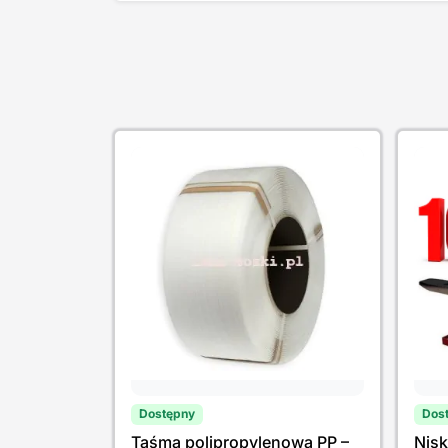
Dostępny
Dos
Taśma polipropylenowa PP –
Nis