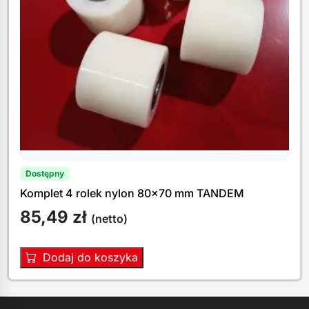
Dostępny
Komplet 4 rolek nylon 80×70 mm TANDEM
85,49
zł
(netto)
Dodaj do koszyka