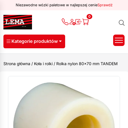
Niezawodne wózki paletowe w najlepszej cenie
Sprawdź
0
Kategorie produktów
Strona główna
/
Koła i rolki
/
Rolka nylon 80×70 mm TANDEM