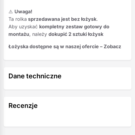
⚠️
Uwaga!
Ta rolka
sprzedawana jest bez łożysk
.
Aby uzyskać
kompletny zestaw gotowy do
montażu
, należy
dokupić 2 sztuki łożysk
Łożyska dostępne są w naszej ofercie –
Zobacz
Dane techniczne
Recenzje