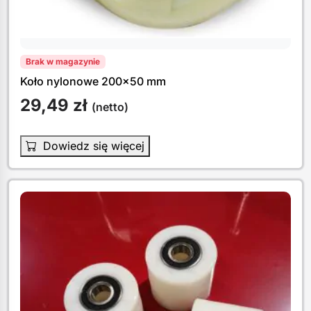
Brak w magazynie
Koło nylonowe 200×50 mm
29,49
zł
(netto)
Dowiedz się więcej