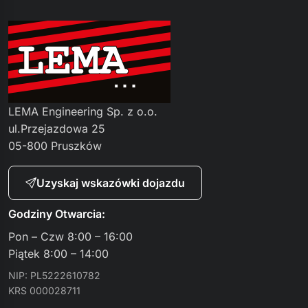
LEMA Engineering Sp. z o.o.
ul.Przejazdowa 25
05-800 Pruszków
Uzyskaj wskazówki dojazdu
Godziny Otwarcia:
Pon – Czw 8:00 – 16:00
Piątek 8:00 – 14:00
NIP: PL5222610782
KRS 000028711