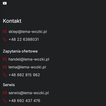
Kontakt
sklep@lema-wozki.pl
+48 22 6388031
Zapytania ofertowe
handel@lema-wozki.pl
lema@lema-wozki.pl
+48 882 815 962
Serwis
serwis@lema-wozki.pl
+48 692 437 476