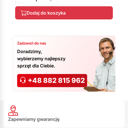
Dodaj do koszyka
Zadzwoń do nas
Doradzimy,
wybierzemy najlepszy
sprzęt dla Ciebie.
+48 882 815 962
Zapewniamy gwarancję