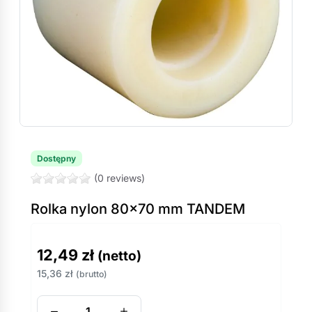
Dostępny
(0 reviews)
Rolka nylon 80×70 mm TANDEM
12,49
zł
(netto)
15,36
zł
(brutto)