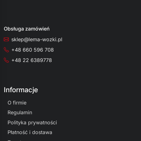
Obsługa zamówień
sklep@lema-wozki.pl
+48 660 596 708
+48 22 6389778
Informacje
O firmie
Regulamin
Polityka prywatności
Płatność i dostawa