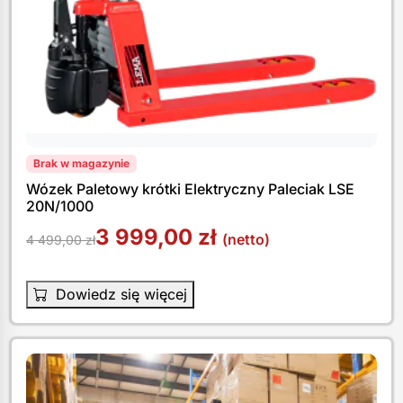
Brak w magazynie
Wózek Paletowy krótki Elektryczny Paleciak LSE
20N/1000
3 999,00
zł
(netto)
4 499,00
zł
Dowiedz się więcej