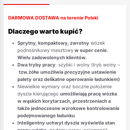
DARMOWA DOSTAWA na terenie Polski
Dlaczego warto kupić?
Sprytny, kompaktowy, zwrotny
wózek
podnośnikowy masztowy
w super cenie.
Wielu zadowolonych klientów.
Dwa tryby pracy
: szybki i wolny (tryb wolny –
tzw.żółw umożliwia precyzyjne ustawienie
palety oraz delikatne operowanie ładunkiem)
Niewielkie wymiary oraz boczne położenie
dyszla kierującego
umożliwiają pracę wózka
w wąskich korytarzach, przestrzeniach a
także jednoczesne wzrokowe kontrolowanie
podejmowanego ładunku
Inteligentny uchwyt dyszla
wyświetla stan
pracy wózka
, godziny pracy, pojemność