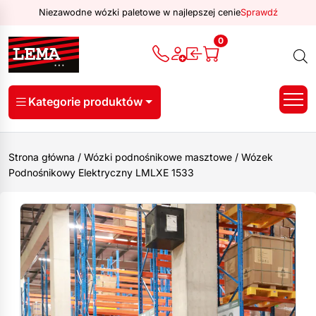
Niezawodne wózki paletowe w najlepszej cenie
Sprawdź
0
Kategorie produktów
Strona główna
/
Wózki podnośnikowe masztowe
/
Wózek
Podnośnikowy Elektryczny LMLXE 1533