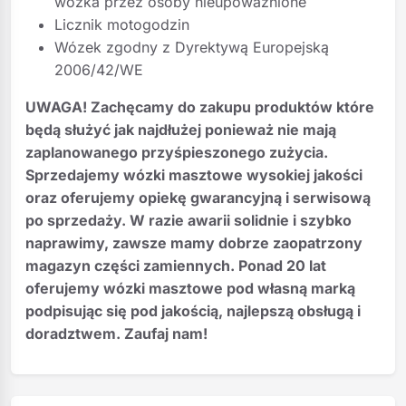
wózka przez osoby nieupoważnione
Licznik motogodzin
Wózek zgodny z Dyrektywą Europejską
2006/42/WE
UWAGA! Zachęcamy do zakupu produktów które
będą służyć jak najdłużej ponieważ nie mają
zaplanowanego przyśpieszonego zużycia.
Sprzedajemy wózki masztowe wysokiej jakości
oraz oferujemy opiekę gwarancyjną i serwisową
po sprzedaży. W razie awarii solidnie i szybko
naprawimy, zawsze mamy dobrze zaopatrzony
magazyn części zamiennych. Ponad 20 lat
oferujemy wózki masztowe pod własną marką
podpisując się pod jakością, najlepszą obsługą i
doradztwem. Zaufaj nam!