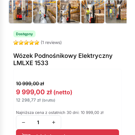
Dostępny
(1 reviews)
Wózek Podnośnikowy Elektryczny
LMLXE 1533
10 999,00
zł
9 999,00
zł
(netto)
12 298,77
zł
(brutto)
Najniższa cena z ostatnich 30 dni:
10 999,00
zł