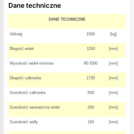
Dane techniczne
DANE TECHNICZNE
Udźwig
1500
[kg]
Długość wideł
1150
[mm]
Wysokość wideł min/max
90-3300
[mm]
Długość całkowita
1730
[mm]
Szerokość całkowita
830
[mm]
Szerokość wewnętrzna wideł
240
[mm]
Szerokość widły
160
[mm]