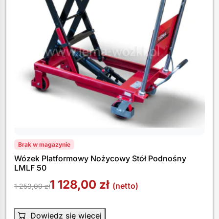
Brak w magazynie
Wózek Platformowy Nożycowy Stół Podnośny
LMLF 50
1 128,00
zł
(netto)
1 253,00
zł
Dowiedz się więcej