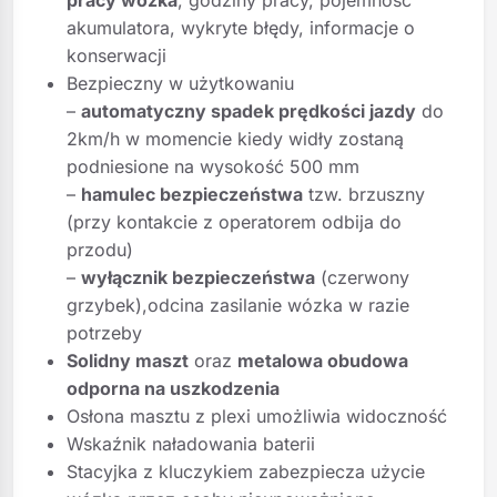
akumulatora, wykryte błędy, informacje o
konserwacji
Bezpieczny w użytkowaniu
–
automatyczny spadek prędkości jazdy
do
2km/h w momencie kiedy widły zostaną
podniesione na wysokość 500 mm
–
hamulec bezpieczeństwa
tzw. brzuszny
(przy kontakcie z operatorem odbija do
przodu)
–
wyłącznik bezpieczeństwa
(czerwony
grzybek),odcina zasilanie wózka w razie
potrzeby
Solidny maszt
oraz
metalowa obudowa
odporna na uszkodzenia
Osłona masztu z plexi umożliwia widoczność
Wskaźnik naładowania baterii
Stacyjka z kluczykiem zabezpiecza użycie