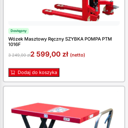
Dostępny
Wózek Masztowy Ręczny SZYBKA POMPA PTM
1016F
2 599,00
zł
(netto)
3 249,00
zł
Dodaj do koszyka