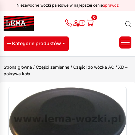
Niezawodne wózki paletowe w najlepszej cenie
Sprawdź
0
Kategorie produktów
Strona główna
/
Części zamienne
/
Części do wózka AC
/
XD –
pokrywa koła