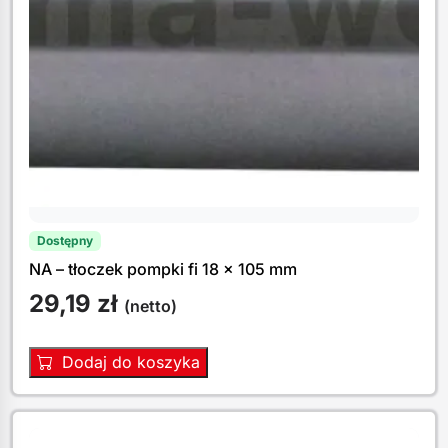
Dostępny
NA – tłoczek pompki fi 18 x 105 mm
29,19
zł
(netto)
Dodaj do koszyka