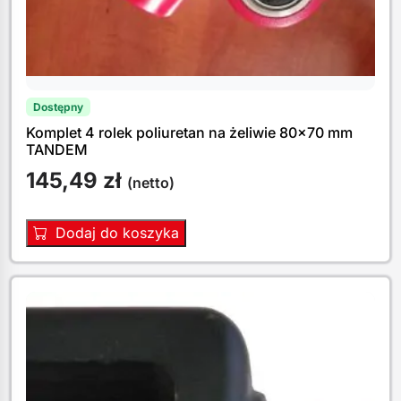
Dostępny
Komplet 4 rolek poliuretan na żeliwie 80×70 mm
TANDEM
145,49
zł
(netto)
Dodaj do koszyka