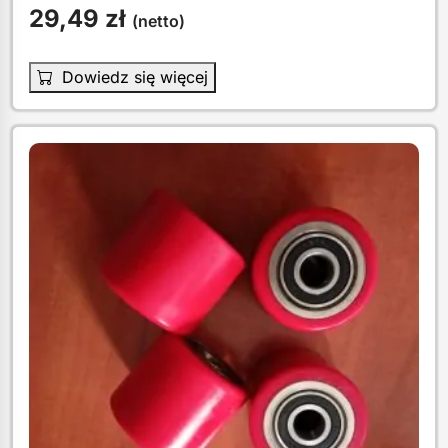
29,49
zł
(netto)
Dowiedz się więcej