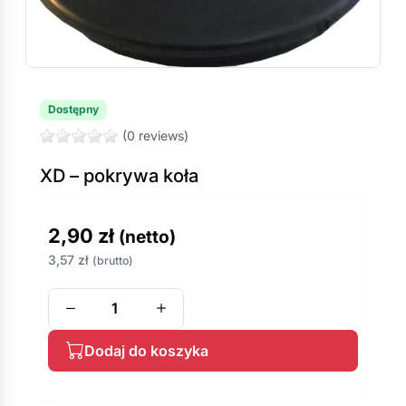
Dostępny
(0 reviews)
XD – pokrywa koła
2,90
zł
(netto)
3,57
zł
(brutto)
Dodaj do koszyka