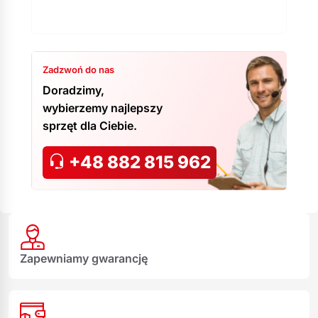
Zadzwoń do nas
Doradzimy,
wybierzemy najlepszy
sprzęt dla Ciebie.
+48 882 815 962
Zapewniamy gwarancję