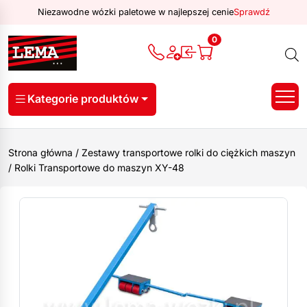
Niezawodne wózki paletowe w najlepszej cenie
Sprawdź
0
Kategorie produktów
Strona główna
/
Zestawy transportowe rolki do ciężkich maszyn
/
Rolki Transportowe do maszyn XY-48