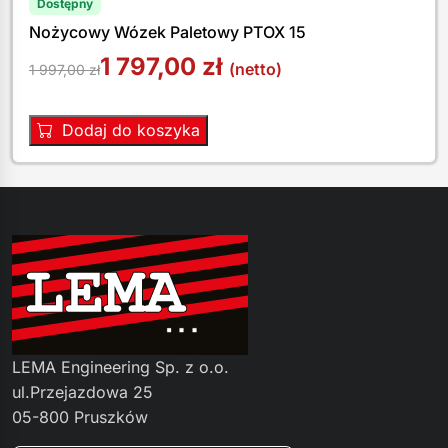
Dostępny
Nożycowy Wózek Paletowy PTOX 15
1 797,00
zł
(netto)
1 997,00
zł
Dodaj do koszyka
LEMA Engineering Sp. z o.o.
ul.Przejazdowa 25
05-800 Pruszków