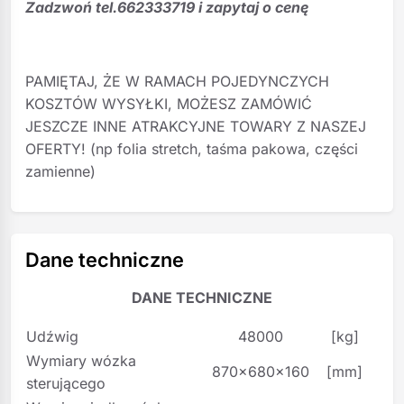
Zadzwoń tel.662333719 i zapytaj o cenę
PAMIĘTAJ, ŻE W RAMACH POJEDYNCZYCH
KOSZTÓW WYSYŁKI, MOŻESZ ZAMÓWIĆ
JESZCZE INNE ATRAKCYJNE TOWARY Z NASZEJ
OFERTY! (np folia stretch, taśma pakowa, części
zamienne)
Dane techniczne
DANE TECHNICZNE
Udźwig
48000
[kg]
Wymiary wózka
870x680x160
[mm]
sterującego