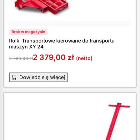
Brak w magazynie
Rolki Transportowe kierowane do transportu
maszyn XY 24
2 379,00
zł
(netto)
2 789,00
zł
Dowiedz się więcej