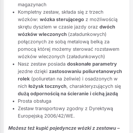
magazynach
Kompletny zestaw, składa się z trzech
wózków:
wózka sterującego
z możliwością
skrętu dyszlem w czasie jazdy oraz
dwóch
wózków wleczonych
(załadunkowych)
połączonych ze sobą metalową belką za
pomocą której możemy sterować rozstawem
wózków wleczonych (załadunkowych)
Nasz zestaw posiada
doskonałe parametry
jezdne dzięki
zastosowaniu poliuretanowych
rolek
(poliuretan na żeliwie) i osadzonych w
nich
łożysk tocznych
, charakteryzujących się
dużą odpornością na ścieranie i cichą jazdą
Prosta obsługa
Zestaw transportowy zgodny z Dyrektywą
Europejską 2006/42/WE.
Możesz też kupić pojedyncze wózki z zestawu –