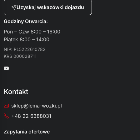
Uzyskaj wskazówki dojazdu
Godziny Otwarcia:
Pon – Czw 8:00 – 16:00
Piątek 8:00 – 14:00
NIP: PL5222610782
KRS 000028711
Kontakt
sklep@lema-wozki.pl
+48 22 6388031
Zapytania ofertowe