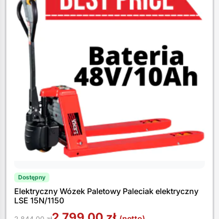
Dostępny
Elektryczny Wózek Paletowy Paleciak elektryczny
LSE 15N/1150
2 799,00
zł
(netto)
2 844,00
zł