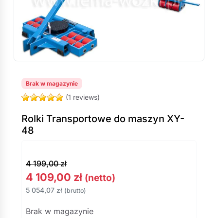
Brak w magazynie
(1 reviews)
Rolki Transportowe do maszyn XY-
48
4 199,00
zł
4 109,00
zł
(netto)
5 054,07
zł
(brutto)
Brak w magazynie