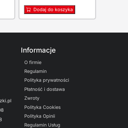
Dodaj do koszyka
Informacje
O firmie
Regulamin
Polityka prywatności
Płatność i dostawa
Zwroty
ki.pl
Polityka Cookies
08
Polityka Opinii
8
Regulamin Usług